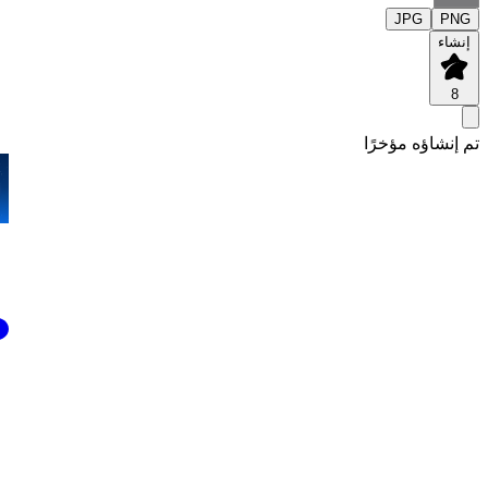
JPG
PNG
إنشاء
8
تم إنشاؤه مؤخرًا