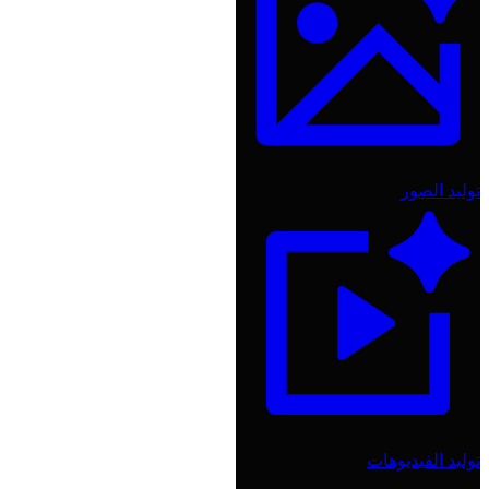
توليد الصور
توليد الفيديوهات