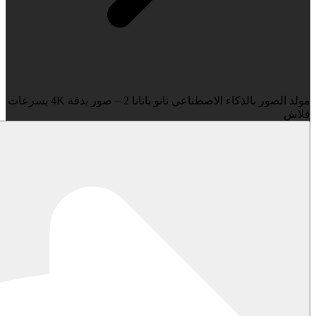
مولد الصور بالذكاء الاصطناعي نانو بانانا 2 – صور بدقة 4K بسرعات
فلاش