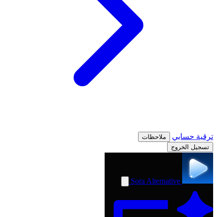
ترقية
حسابي
ملاحظات
تسجيل الخروج
Sora Alternative