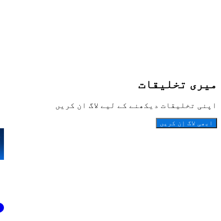
میری تخلیقات
اپنی تخلیقات دیکھنے کے لیے لاگ ان کریں
ابھی لاگ اِن کریں