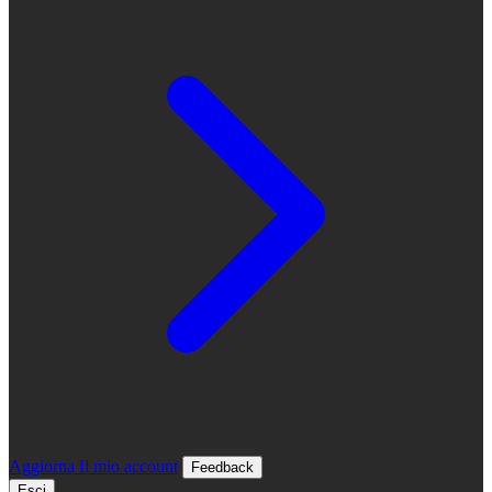
Aggiorna
Il mio account
Feedback
Esci