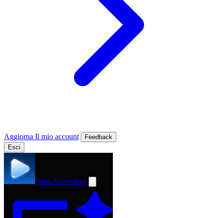
Aggiorna
Il mio account
Feedback
Esci
Sora Alternative