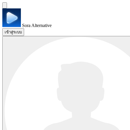
Sora Alternative
เข้าสู่ระบบ