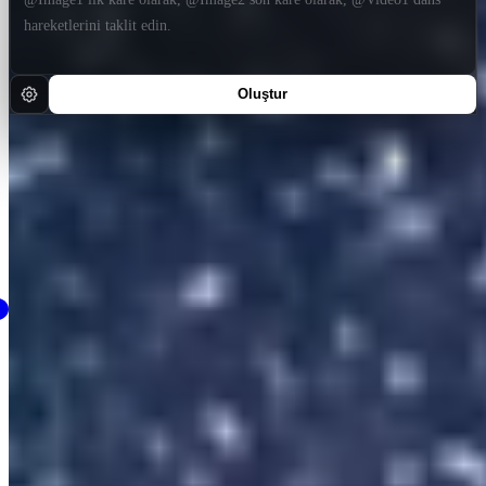
Oluştur
Son Oluşturulanlar
Tümünü Görüntüle