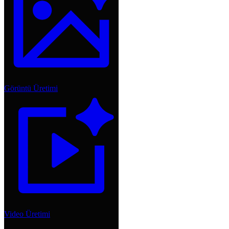
Görüntü Üretimi
Video Üretimi