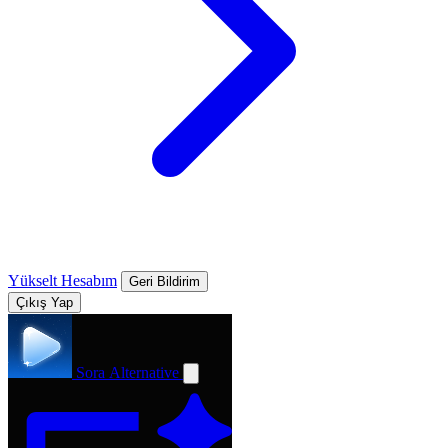
Yükselt
Hesabım
Geri Bildirim
Çıkış Yap
Sora Alternative