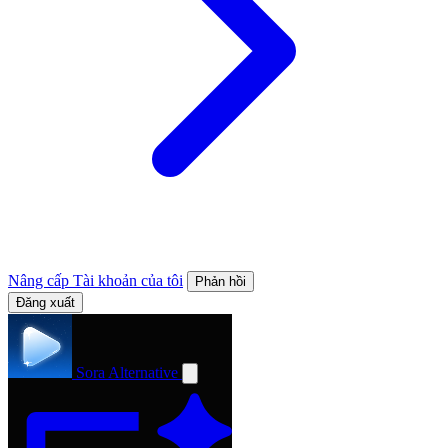
Nâng cấp
Tài khoản của tôi
Phản hồi
Đăng xuất
Sora Alternative