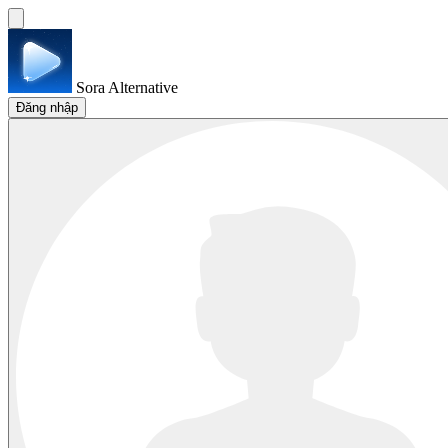
Sora Alternative
Đăng nhập