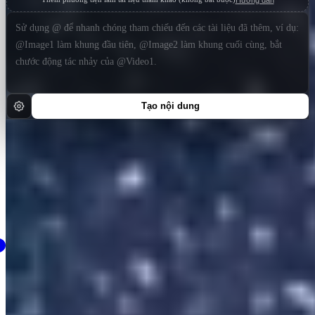
Tạo nội dung
Vừa tạo gần đây
Xem tất cả