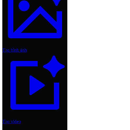
Tạo hình ảnh
Tạo video