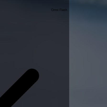
Omni Flash