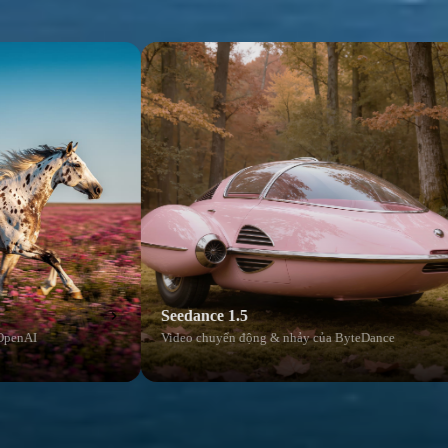
Nano Banana 2
Dance
Tạo hình ảnh sáng tạo nhanh
 CÁC GÓI VIDEO AI