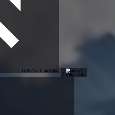
Tải lên Ảnh Tham Chiếu
Ảnh tham chiếu