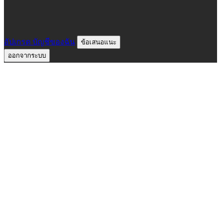
อัปเกรด
บัญชีของฉัน
ข้อเสนอแนะ
ออกจากระบบ