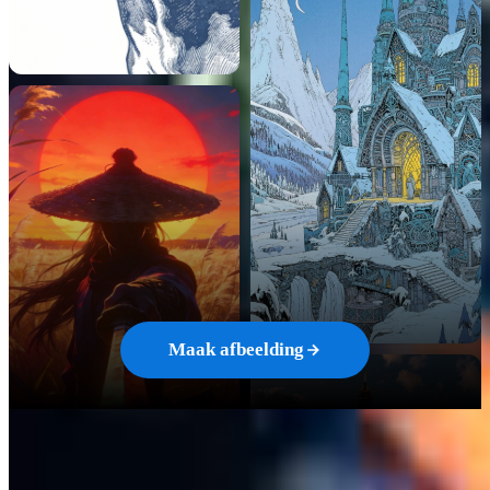
Maak afbeelding